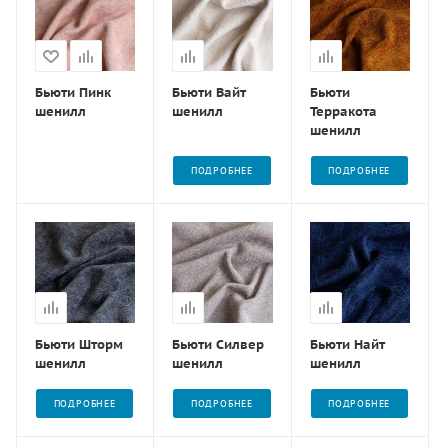
Бьюти Пинк
Бьюти Вайт
Бьюти
шенилл
шенилл
Терракота
шенилл
ПОДРОБНЕЕ
ПОДРОБНЕЕ
Бьюти Шторм
Бьюти Силвер
Бьюти Найт
шенилл
шенилл
шенилл
ПОДРОБНЕЕ
ПОДРОБНЕЕ
ПОДРОБНЕЕ