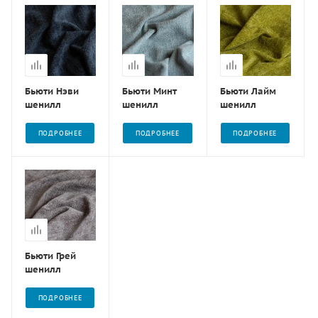
Бьюти Нэви
Бьюти Минт
Бьюти Лайм
шенилл
шенилл
шенилл
ПОДРОБНЕЕ
ПОДРОБНЕЕ
ПОДРОБНЕЕ
Бьюти Грей
шенилл
ПОДРОБНЕЕ