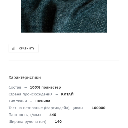
СРАВНИТЬ
Характеристики
Состав
—
100% полиэстер
Страна происхождения
—
КИТАЙ
Тип ткани
—
Шенилл
Тест на истирание (Мартиндейл), циклы
—
100000
Плотность, г/кв.м
—
440
Ширина рулона (см)
—
140