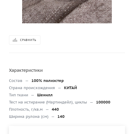
СРАВНИТЬ
Характеристики
Состав
—
100% полиэстер
Страна происхождения
—
КИТАЙ
Тип ткани
—
Шенилл
Тест на истирание (Мартиндейл), циклы
—
100000
Плотность, г/кв.м
—
440
Ширина рулона (см)
—
140