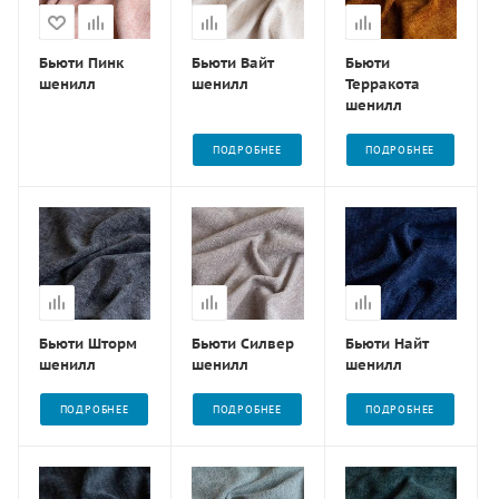
Бьюти Пинк
Бьюти Вайт
Бьюти
шенилл
шенилл
Терракота
шенилл
ПОДРОБНЕЕ
ПОДРОБНЕЕ
Бьюти Шторм
Бьюти Силвер
Бьюти Найт
шенилл
шенилл
шенилл
ПОДРОБНЕЕ
ПОДРОБНЕЕ
ПОДРОБНЕЕ