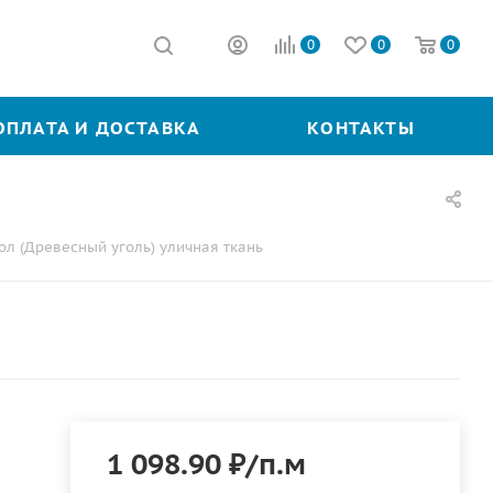
0
0
0
ОПЛАТА И ДОСТАВКА
КОНТАКТЫ
л (Древесный уголь) уличная ткань
1 098.90
₽
/п.м