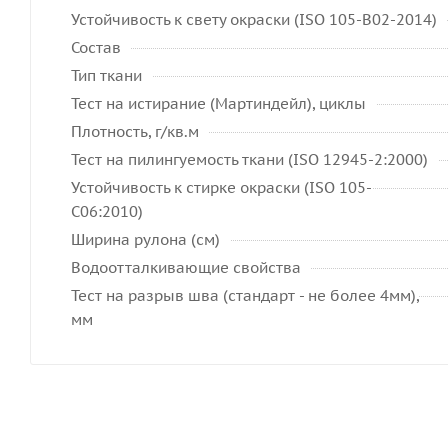
Устойчивость к свету окраски (ISO 105-B02-2014)
Состав
Тип ткани
Тест на истирание (Мартиндейл), циклы
Плотность, г/кв.м
Тест на пилингуемость ткани (ISO 12945-2:2000)
Устойчивость к стирке окраски (ISO 105-
C06:2010)
Ширина рулона (см)
Водоотталкивающие свойства
Тест на разрыв шва (стандарт - не более 4мм),
мм