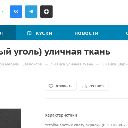
5
ОГ
КУСКИ
НОВОСТИ
й уголь) уличная ткань
—
—
ой мебели, шезлонгов
Ямайка уличная ткань
Ямайка Шарко
ОТЛОЖИТЬ
СРАВНИТЬ
Характеристики
Устойчивость к свету окраски (ISO 105-B02-