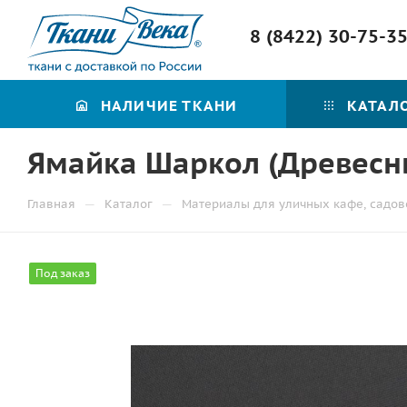
8 (8422) 30-75-3
НАЛИЧИЕ ТКАНИ
КАТАЛ
Ямайка Шаркол (Древесны
—
—
Главная
Каталог
Материалы для уличных кафе, садов
Под заказ