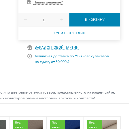
Нашли дешевле?
В КОРЗИНУ
КУПИТЬ В 1 КЛИК
ЗАКАЗ ОПТОВОЙ ПАРТИИ
Беплатная доставка по Ульяновску заказов
на сумму от 30 000 ₽
, что цветовые оттенки товара, представленного на нашем сайте,
чных мониторов разные настройки яркости и контраста!
Под
Под
Под
заказ
заказ
заказ